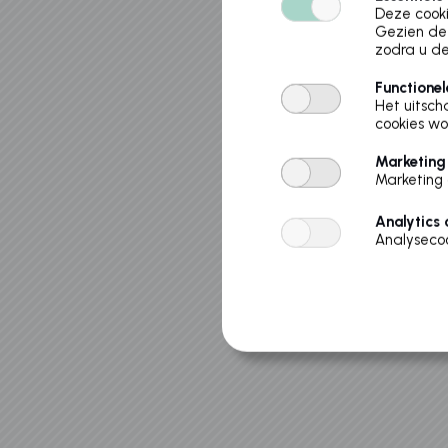
Deze cooki
Gezien de 
zodra u de
Functionel
Het uitsch
cookies wo
Marketing
Marketing 
Analytics 
Analysecoo