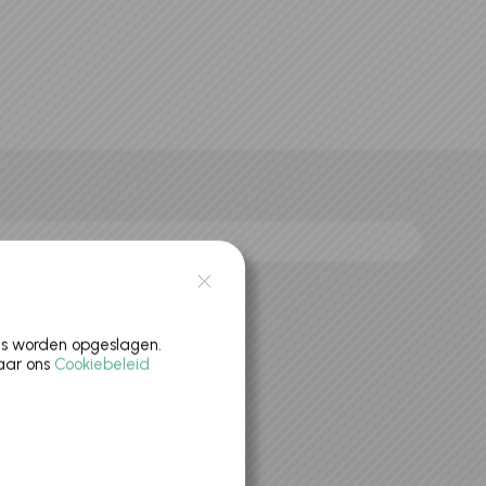
es worden opgeslagen.
naar ons
Cookiebeleid