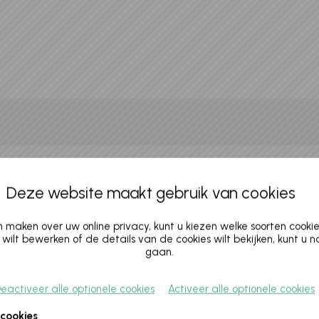
Deze website maakt gebruik van cookies
maken over uw online privacy, kunt u kiezen welke soorten cooki
 wilt bewerken of de details van de cookies wilt bekijken, kunt u 
gaan.
eactiveer alle optionele cookies
Activeer alle optionele cookies
Cookies policy
v.8.5.1.0
 cookies