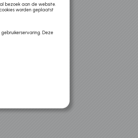
aal bezoek aan de website.
 cookies worden geplaatst
 gebruikerservaring. Deze