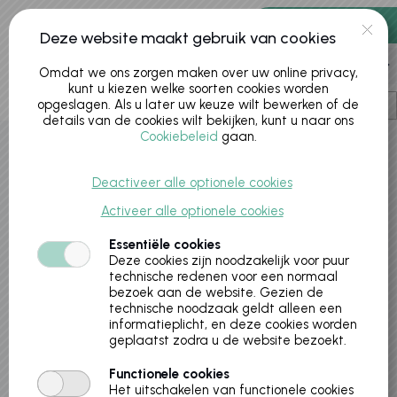
0 artikelen
Deze website maakt gebruik van cookies
Account
Omdat we ons zorgen maken over uw online privacy,
kunt u kiezen welke soorten cookies worden
opgeslagen. Als u later uw keuze wilt bewerken of de
details van de cookies wilt bekijken, kunt u naar ons
Cookiebeleid
gaan.
Activiteiten
Deactiveer alle optionele cookies
Activeer alle optionele cookies
Essentiële cookies
Deze cookies zijn noodzakelijk voor puur
technische redenen voor een normaal
bezoek aan de website. Gezien de
technische noodzaak geldt alleen een
informatieplicht, en deze cookies worden
geplaatst zodra u de website bezoekt.
Knutselworkshop Cinema4Kids Buzzy de
Functionele cookies
gelukskat 5+
Het uitschakelen van functionele cookies