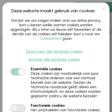
0 artikelen
Deze website maakt gebruik van cookies
Account
Omdat we ons zorgen maken over uw online privacy,
kunt u kiezen welke soorten cookies worden
opgeslagen. Als u later uw keuze wilt bewerken of de
details van de cookies wilt bekijken, kunt u naar ons
Cookiebeleid
gaan.
Activiteiten
Deactiveer alle optionele cookies
Activeer alle optionele cookies
Essentiële cookies
Deze cookies zijn noodzakelijk voor puur
technische redenen voor een normaal
bezoek aan de website. Gezien de
technische noodzaak geldt alleen een
informatieplicht, en deze cookies worden
geplaatst zodra u de website bezoekt.
Knutselworkshop CinemaCasino4Kids Red
Functionele cookies
Het uitschakelen van functionele cookies
de jungle 8+