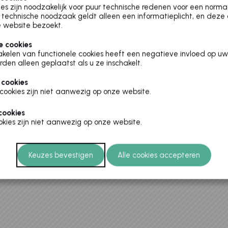
es zijn noodzakelijk voor puur technische redenen voor een norm
technische noodzaak geldt alleen een informatieplicht, en deze
» Wachtwoord vergeten?
 website bezoekt.
e cookies
akelen van functionele cookies heeft een negatieve invloed op uw
rden alleen geplaatst als u ze inschakelt.
 cookies
cookies zijn niet aanwezig op onze website.
cookies
kies zijn niet aanwezig op onze website.
Cookies policy
v.8.5.1.0