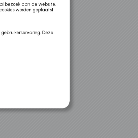
aal bezoek aan de website.
 cookies worden geplaatst
 gebruikerservaring. Deze